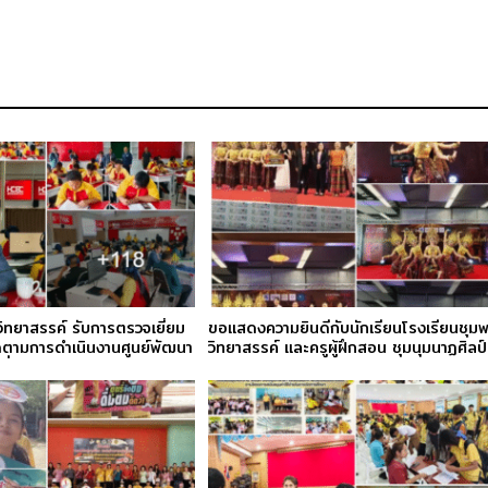
ิทยาสรรค์ รับการตรวจเยี่ยม
ขอแสดงความยินดีกับนักเรียนโรงเรียนชุม
ดตามการดำเนินงานศูนย์พัฒนา
วิทยาสรรค์ และครูผู้ฝึกสอน ชุมนุมนาฏศิลป์
พื่อความเป็นเลิศ (HCEC)
โรงเรียนชุมพลวิทยาสรรค์