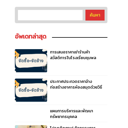
อัพเดทล่าสุด
การเสนอราคาเช่าร้านค้า
สวัสดิการในโรงเรียนชุมพล
วิทยาสรรค์ ปีการศึกษา 2569
ประกาศประกวดราคาจ้าง
ก่อสร้างอาคารห้องสมุดด้วยวิธี
ประกวดราคาอิเล็กทรอนิกส์ (e
– bidding)
แผนการบริหารและพัฒนา
ทรัพยากรบุคคล