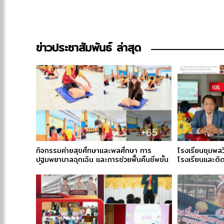
ข่าวประชาสัมพันธ์ ล่าสุด
กิจกรรมค่ายสุขศึกษาและพลศึกษา การ
โรงเรียนชุมพลว
ปฐมพยาบาลฉุกเฉิน และการช่วยฟื้นคืนชีพขั้น
โรงเรียนและติ
พื้นฐาน (BASIC LIFE SUPPORT)
ศักยภาพบุคคลเ