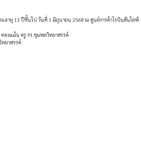
อายุ 13 ปีขึ้นไป วันที่ 1 มิถุนายน 2568 ณ ศูนย์การค้าโรบินสันไลฟ์
องแม้น ครู รร.ชุมพลวิทยาสรรค์
วิทยาสรรค์