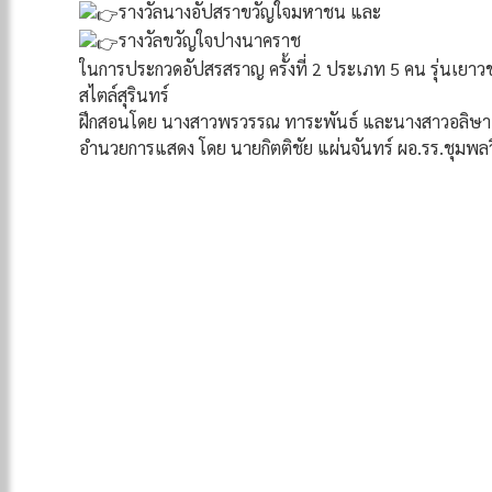
รางวัลนางอัปสราขวัญใจมหาชน และ
รางวัลขวัญใจปางนาคราช
ในการประกวดอัปสรสราญ ครั้งที่ 2 ประเภท 5 คน รุ่นเยาวชน
สไตล์สุรินทร์
ฝึกสอนโดย นางสาวพรวรรณ ทาระพันธ์ และนางสาวอลิษา ท
อำนวยการแสดง โดย นายกิตติชัย แผ่นจันทร์ ผอ.รร.ชุมพล