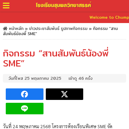
Welcome to Chumphonwi
หน้าหลัก
»
ข่าวประชาสัมพันธ์
รูปภาพกิจกรรม
»
กิจกรรม “สาน
สัมพันธ์น้องพี่ SME”
กิจกรรม “สานสัมพันธ์น้องพี่
SME”
วันที่โพส 25 พฤษภาคม 2025
เข้าดู 46 ครั้ง
วันที่ 24 พฤษภาคม 2568 โครงการห้องเรียนพิเศษ SME จัด