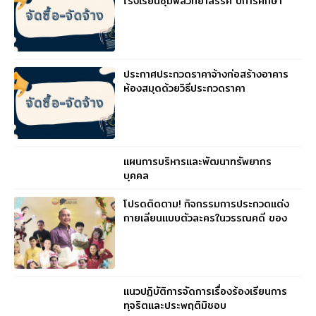
โรงเรียนชุมพลวิทยาสรรค์ ปีการศึกษา
2569
ประกาศประกวดราคาจ้างก่อสร้างอาคาร
ห้องสมุดด้วยวิธีประกวดราคา
อิเล็กทรอนิกส์ (e – bidding)
แผนการบริหารและพัฒนาทรัพยากร
บุคคล
โปรดติดตาม! กิจกรรมการประกวดแต่ง
กายเลียนแบบตัวละครในวรรณคดี ของ
ตัวแทนคุณครูจากทุกกลุ่มสาระ
แนวปฏิบัติการจัดการเรื่องร้องเรียนการ
ทุจริตและประพฤติมิชอบ