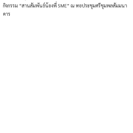
กิจกรรม “สานสัมพันธ์น้องพี่ SME” ณ หอประชุมศรีชุมพลสัมมนา
คาร