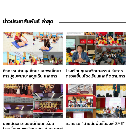
ข่าวประชาสัมพันธ์ ล่าสุด
กิจกรรมค่ายสุขศึกษาและพลศึกษา
โรงเรียนชุมพลวิทยาสรรค์ รับการ
การปฐมพยาบาลฉุกเฉิน และการ
ตรวจเยี่ยมโรงเรียนและติดตามการ
ช่วยฟื้นคืนชีพขั้นพื้นฐาน (BASIC
ดำเนินงานศูนย์พัฒนาศักยภาพ
LIFE SUPPORT)
บุคคลเพื่อความเป็นเลิศ (HCEC)
ขอแสดงความยินดีกับนักเรียน
กิจกรรม “สานสัมพันธ์น้องพี่ SME”
โรงเรียนชุมพลวิทยาสรรค์ และครูผู้