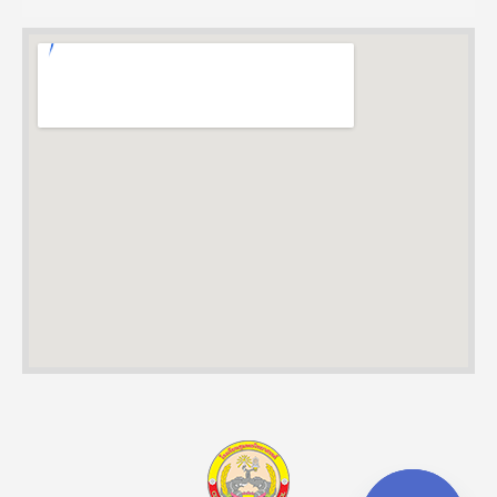
coupon nordvpn