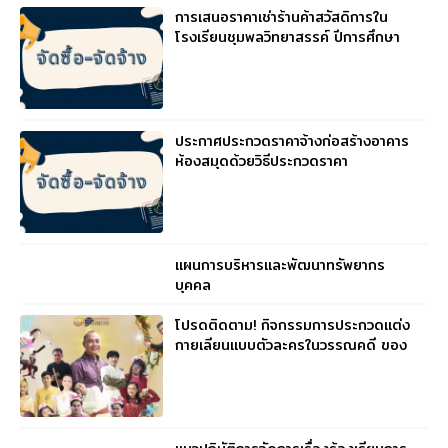
การเสนอราคาเช่าร้านค้าสวัสดิการใน
โรงเรียนชุมพลวิทยาสรรค์ ปีการศึกษา
2569
ประกาศประกวดราคาจ้างก่อสร้างอาคาร
ห้องสมุดด้วยวิธีประกวดราคา
อิเล็กทรอนิกส์ (e – bidding)
แผนการบริหารและพัฒนาทรัพยากร
บุคคล
โปรดติดตาม! กิจกรรมการประกวดแต่ง
กายเลียนแบบตัวละครในวรรณคดี ของ
ตัวแทนคุณครูจากทุกกลุ่มสาระ