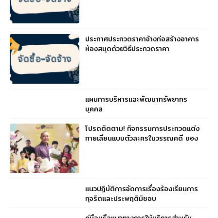
ประกาศประกวดราคาจ้างก่อสร้างอาคาร
ห้องสมุดด้วยวิธีประกวดราคา
อิเล็กทรอนิกส์ (e – bidding)
แผนการบริหารและพัฒนาทรัพยากร
บุคคล
โปรดติดตาม! กิจกรรมการประกวดแต่ง
กายเลียนแบบตัวละครในวรรณคดี ของ
ตัวแทนคุณครูจากทุกกลุ่มสาระ
แนวปฏิบัติการจัดการเรื่องร้องเรียนการ
ทุจริตและประพฤติมิชอบ