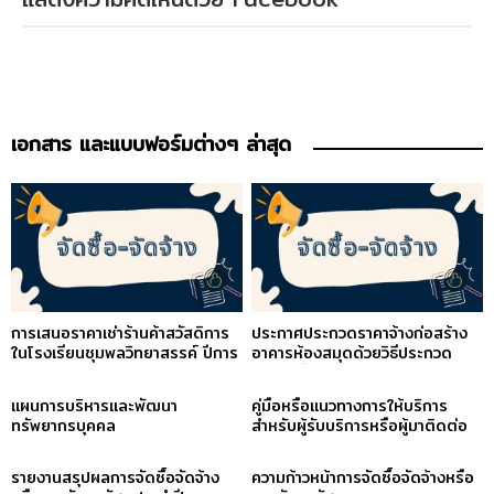
เอกสาร และแบบฟอร์มต่างๆ ล่าสุด
การเสนอราคาเช่าร้านค้าสวัสดิการ
ประกาศประกวดราคาจ้างก่อสร้าง
ในโรงเรียนชุมพลวิทยาสรรค์ ปีการ
อาคารห้องสมุดด้วยวิธีประกวด
ศึกษา 2569
ราคาอิเล็กทรอนิกส์ (e –
bidding)
แผนการบริหารและพัฒนา
คู่มือหรือแนวทางการให้บริการ
ทรัพยากรบุคคล
สำหรับผู้รับบริการหรือผู้มาติดต่อ
รายงานสรุปผลการจัดซื้อจัดจ้าง
ความก้าวหน้าการจัดซื้อจัดจ้างหรือ